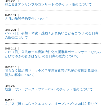
2025.2.26
和こるまアンサンブルコンサート のチケット販売について
2025.2.22
３月の施設予約受付について
2025.2.21
2/22（日）参加・体験・感動！ふれあいこどもまつり の当日券
の販売について
2025.2.15
2/16（日）公共ホール音楽活性化支援事業ガラコンサートなおみ
とひでゆきの音ぎばなし の当日券の販売について
2025.2.10
間もなく締め切り！：令和７年度文化芸術活動の支援対象団体、
個人の募集について
2025.2.6
鼓童 ワン・アース・ツアー2025 のチケット販売について
2025.2.1
２／２（日）ふらっとエコルマ、オープンハウスvol.12 祭りだ！