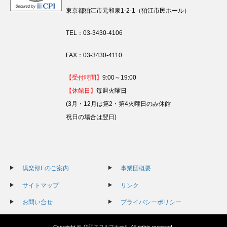
東京都狛江市元和泉1-2-1（狛江市民ホール）
TEL：03-3430-4106
FAX：03-3430-4110
【受付時間】
9:00～19:00
【休館日】
毎週火曜日
(3月・12月は第2・第4火曜日のみ休館
祝日の場合は翌日)
倶楽部Eのご案内
事業団概要
サイトマップ
リンク
お問い合せ
プライバシーポリシー
Copyright ©
狛江エコルマホール
All rights reserved.