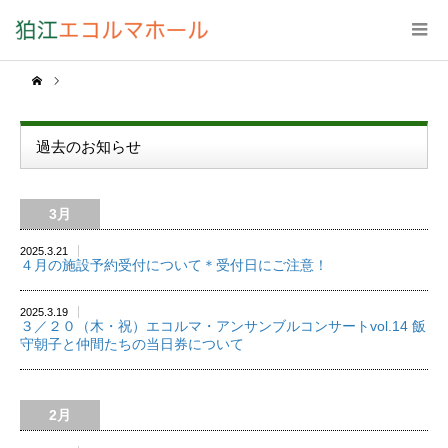
過去のお知らせ
3月
2025.3.21
４月の施設予約受付について＊受付日にご注意！
2025.3.19
３／２０（木・祝）エコルマ・アンサンブルコンサートvol.14 飯
守朝子と仲間たちの当日券について
2月