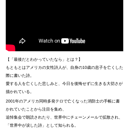
【「最後だとわかっていたなら」とは？】
もともとはアメリカの女性詩人が、自身の10歳の息子を亡くした
際に書いた詩。
愛する人を亡くした悲しみと、今日を後悔せずに生きる大切さが
描かれている。
2001年のアメリカ同時多発テロで亡くなった消防士の手帳に書
かれていたことから注目を集め、
追悼集会で朗読されたり、世界中にチェーンメールで拡散され、
「世界中が涙した詩」として知られる。