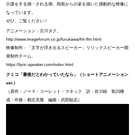
介護をする側・される側、両面からの姿を描いた感動的な映像に
なっています。
ぜひ、ご覧ください！
アニメーション：古川タク。
http://www.imageforum.co.jp/furukawa/frk-flm.html
映像制作：「文字が浮き出るスピーカー」リリックスピーカー開
発制作チーム。
https://lyric-speaker.com/index.html
クミコ「最後だとわかっていたなら」（ショートアニメーション
ver.）
（原作：ノーマ・コーレット・マネック 訳：佐川睦 歌詞構
成・作曲：都志見隆 編曲：武部聡志）