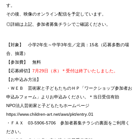
す。
その後、映像のオンライン配信を予定しています。
◎詳細は上記、参加者募集チラシでご確認ください。
【対象】 小学2年生～中学3年生／定員：15名（応募多数の場
合、抽選）
【参加費】 無料
【応募締切】
7月29日（水）＊受付は終了いたしました。
【お申込み方法】
・ＷＥＢ 芸術家と子どもたちのＨＰ「ワークショップ参加者お
申込みフォーム」よりお申込みください。＊当日受信有効
NPO法人芸術家と子どもたちホームページ
https://www.children-art.net/aws/pkt/entry₋01
・ＦＡＸ 03‐5906‐5706 参加者募集チラシの裏面をご利用く
ださい。