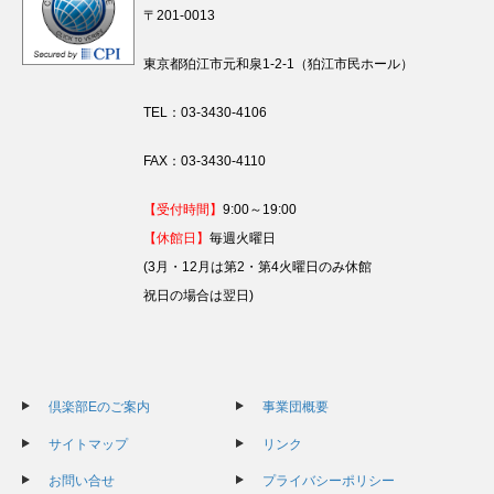
〒201-0013
東京都狛江市元和泉1-2-1（狛江市民ホール）
TEL：03-3430-4106
FAX：03-3430-4110
【受付時間】
9:00～19:00
【休館日】
毎週火曜日
(3月・12月は第2・第4火曜日のみ休館
祝日の場合は翌日)
倶楽部Eのご案内
事業団概要
サイトマップ
リンク
お問い合せ
プライバシーポリシー