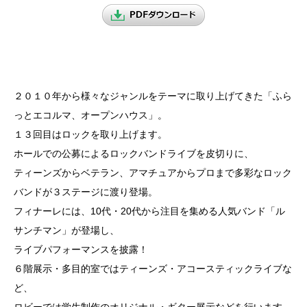
２０１０年から様々なジャンルをテーマに取り上げてきた「ふら
っとエコルマ、オープンハウス」。
１３回目はロックを取り上げます。
ホールでの公募によるロックバンドライブを皮切りに、
ティーンズからベテラン、アマチュアからプロまで多彩なロック
バンドが３ステージに渡り登場。
フィナーレには、10代・20代から注目を集める人気バンド「ル
サンチマン」が登場し、
ライブパフォーマンスを披露！
６階展示・多目的室ではティーンズ・アコースティックライブな
ど、
ロビーでは学生制作のオリジナル・ギター展示などを行います。