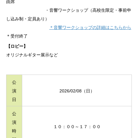
由席
・音響ワークショップ（高校生限定・事前申
し込み制・定員あり）
＊音響ワークショップの詳細はこちらから
＊受付終了
【ロビー】
オリジナルギター展示など
公
演
2026/02/08（日）
日
公
演
１０：００～１７：００
時