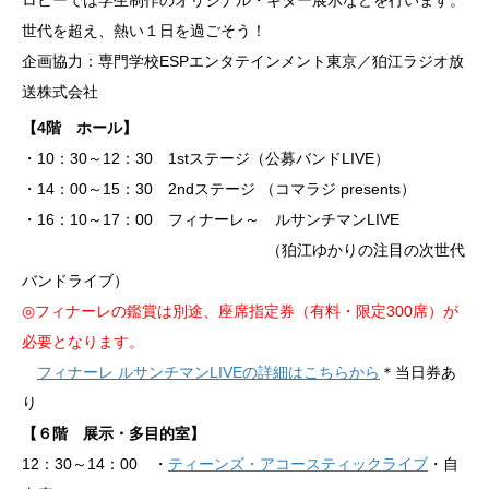
世代を超え、熱い１日を過ごそう！
企画協力：専門学校ESPエンタテインメント東京／狛江ラジオ放
送株式会社
【4階 ホール】
・10：30～12：30 1stステージ（公募バンドLIVE）
・14：00～15：30 2ndステージ （コマラジ presents）
・16：10～17：00 フィナーレ～ ルサンチマンLIVE
（狛江ゆかりの注目の次世代
バンドライブ）
◎フィナーレの鑑賞は別途、座席指定券（有料・限定300席）が
必要となります。
フィナーレ ルサンチマンLIVEの詳細はこちらから
＊当日券あ
り
【６階 展示・多目的室】
12：30～14：00 ・
ティーンズ・アコースティックライブ
・自