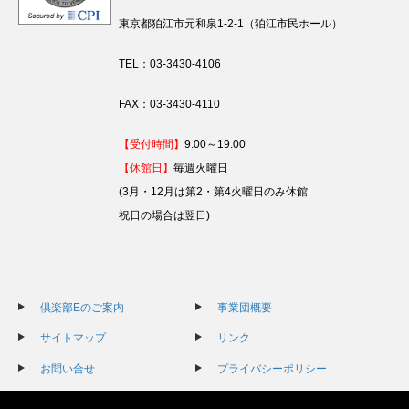
東京都狛江市元和泉1-2-1（狛江市民ホール）
TEL：03-3430-4106
FAX：03-3430-4110
【受付時間】
9:00～19:00
【休館日】
毎週火曜日
(3月・12月は第2・第4火曜日のみ休館
祝日の場合は翌日)
倶楽部Eのご案内
事業団概要
サイトマップ
リンク
お問い合せ
プライバシーポリシー