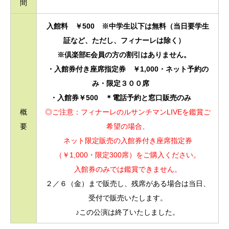
間
入館料 ￥500 ※中学生以下は無料（当日要学生
証など、ただし、フィナーレは除く）
※倶楽部E会員の方の割引はありません。
・入館券付き座席指定券 ￥1,000・ネット予約の
み・限定３００席
・入館券￥500 ＊電話予約と窓口販売のみ
概
◎ご注意：フィナーレのルサンチマンLIVEを鑑賞ご
要
希望の場合、
ネット限定販売の入館券付き座席指定券
（￥1,000・限定300席）をご購入ください。
入館券のみでは鑑賞できません。
２／６（金）まで販売し、残席がある場合は当日、
受付で販売いたします。
♪この公演は終了いたしました。